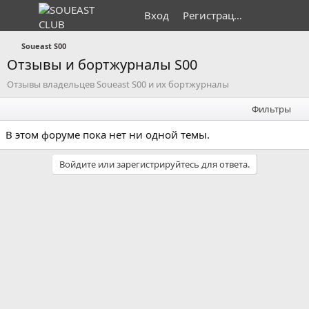
Вход
Регистрация
Soueast S00
Отзывы и бортжурналы S00
Отзывы владельцев Soueast S00 и их бортжурналы
Фильтры
В этом форуме пока нет ни одной темы.
Войдите или зарегистрируйтесь для ответа.